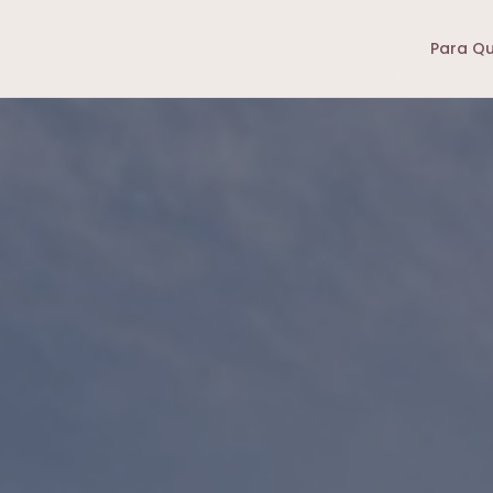
Para Q