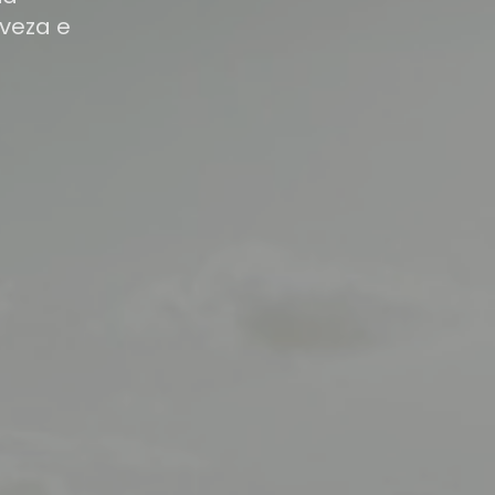
veza e