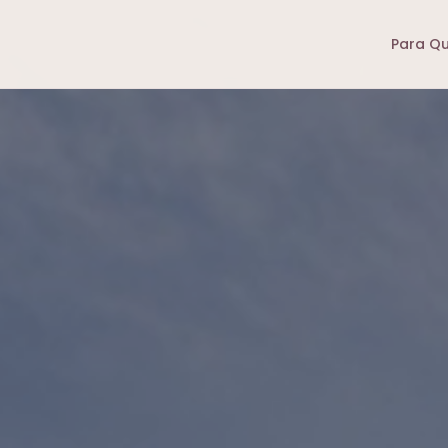
Para Q