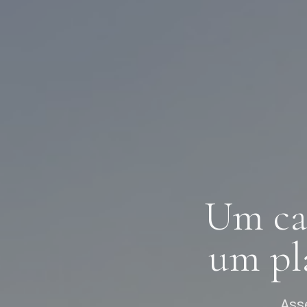
Um ca
um pl
Ass