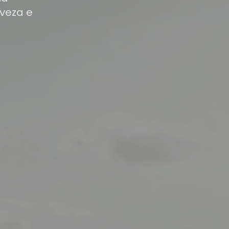
veza e