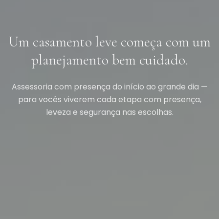
Um casamento leve começa com um
planejamento bem cuidado.
Assessoria com presença do início ao grande dia —
para vocês viverem cada etapa com presença,
leveza e segurança nas escolhas.