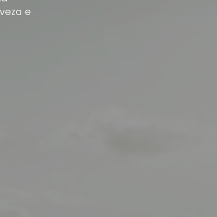
veza e