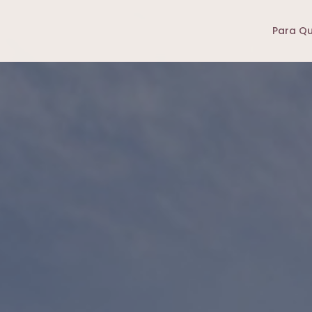
Para Q