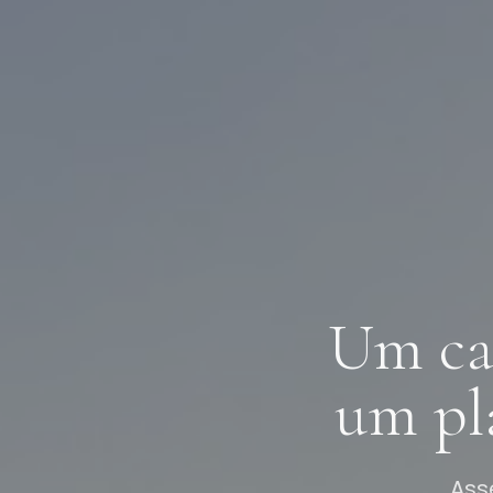
Um ca
um pl
Ass