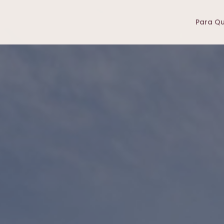
Para Q