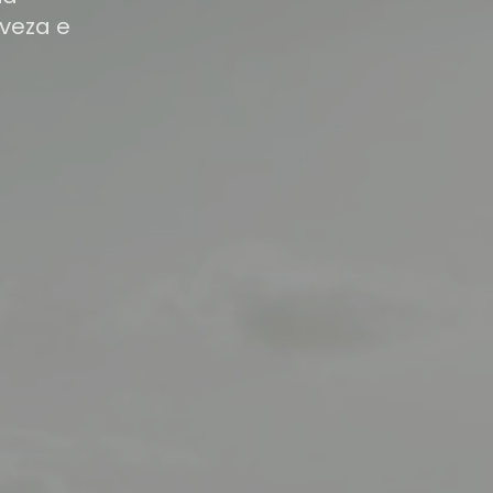
veza e