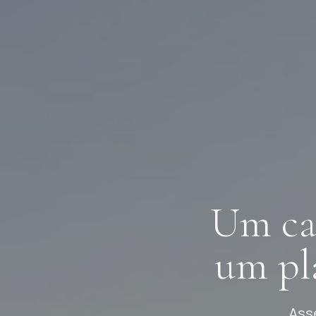
Um ca
um pl
Ass