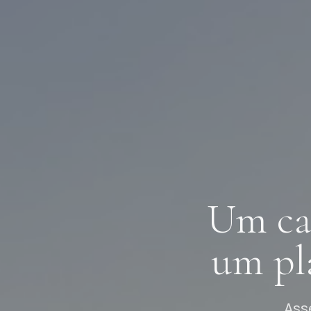
Um ca
um pl
Ass