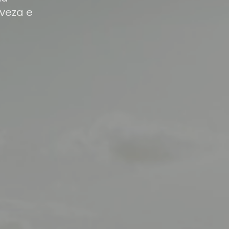
veza e