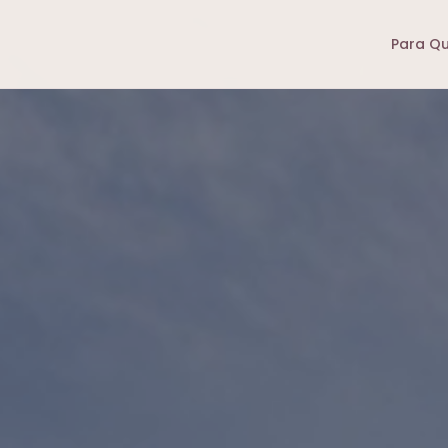
Para Q