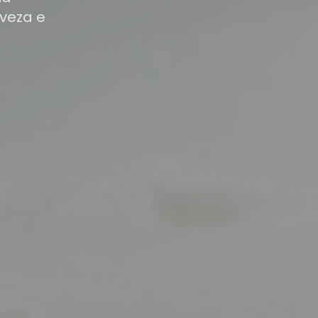
veza e