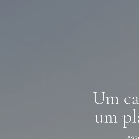
Um ca
um pl
Ass