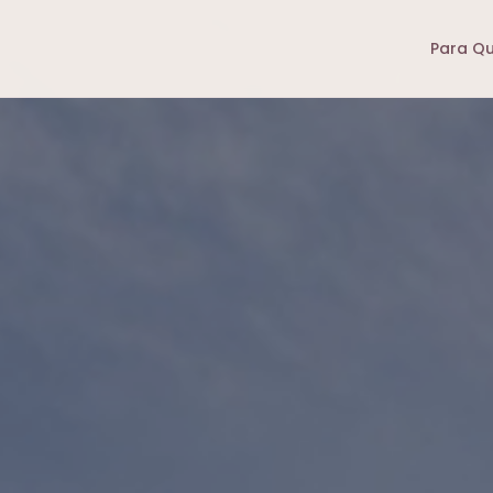
Para Q