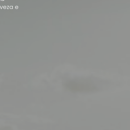
veza e