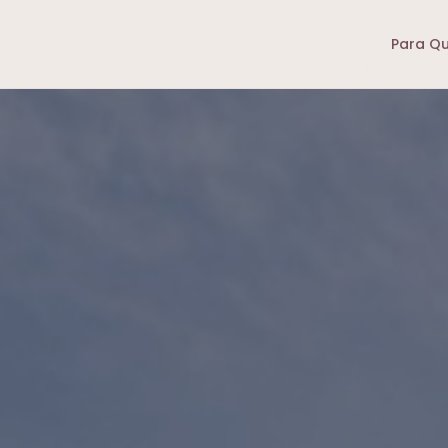
Para Q