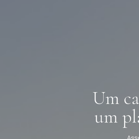
Um ca
um pl
Ass