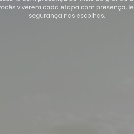
vocês viverem cada etapa com presença, le
segurança nas escolhas.